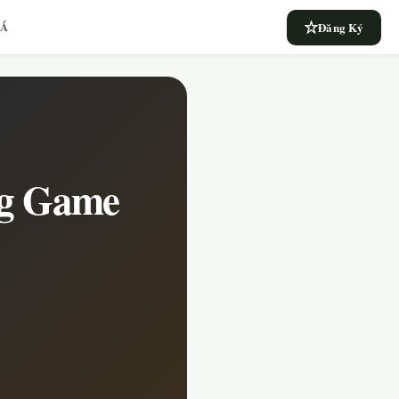
Đăng Ký
CÁ
g Game