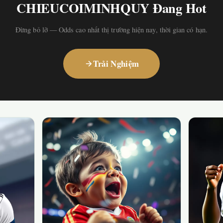
CHIEUCOIMINHQUY Đang Hot
Đừng bỏ lỡ — Odds cao nhất thị trường hiện nay, thời gian có hạn.
Trải Nghiệm