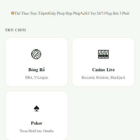
⚽
📜
📞
⚡
Thể Thao Trực Tiếp
Giấy Phép Hợp Pháp
Hỗ Trợ 24/7
Nạp Rút 3 Phút
TRÒ CHƠI
🏐
🎰
Bóng Rổ
Casino Live
NBA, V-League
Baccarat, Roulette, Blackjack
♠
Poker
Texas Hold'em, Omaha