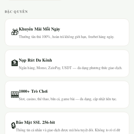
ĐẶC QUYỀN
Khuyến Mãi Mỗi Ngày
🎁
Thưởng tân thủ 100%, hoàn trả không giới hạn, freebet hàng ngày.
Nạp Rút Đa Kênh
🏦
Ngân hàng, Momo, ZaloPay, USDT — đa dạng phương thức giao dịch.
1000+ Trò Chơi
🎰
Slot, casino, thể thao, bắn cá, game bài — đa dạng, cập nhật liên tục.
Bảo Mật SSL 256-bit
🔒
Thông tin cá nhân và giao dịch được mã hóa tuyệt đối. Không lo rò rỉ dữ