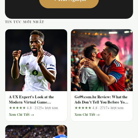
TIN TỨC MỚI NHẤT
A UX Expert's Look at the
Go99.com.bz Review: What the
Modern Virtual Game
Ads Don’t Tell You Before You
Experience at dn8809.com
Start Playing
★★★★★
4.8 · 2125+ lượt xem
★★★★★
4.8 · 2717+ lượt xem
Xem Chi Tiết →
Xem Chi Tiết →