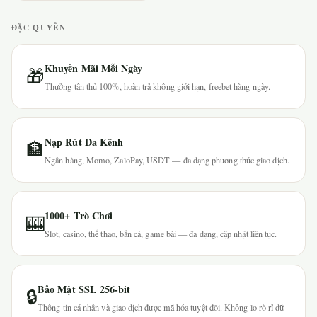
ĐẶC QUYỀN
Khuyến Mãi Mỗi Ngày
🎁
Thưởng tân thủ 100%, hoàn trả không giới hạn, freebet hàng ngày.
Nạp Rút Đa Kênh
🏦
Ngân hàng, Momo, ZaloPay, USDT — đa dạng phương thức giao dịch.
1000+ Trò Chơi
🎰
Slot, casino, thể thao, bắn cá, game bài — đa dạng, cập nhật liên tục.
Bảo Mật SSL 256-bit
🔒
Thông tin cá nhân và giao dịch được mã hóa tuyệt đối. Không lo rò rỉ dữ